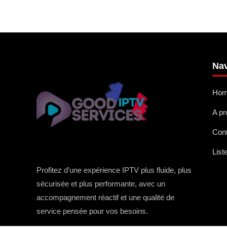
Nav
Ho
A p
Con
List
Profitez d’une expérience IPTV plus fluide, plus
sécurisée et plus performante, avec un
accompagnement réactif et une qualité de
service pensée pour vos besoins.