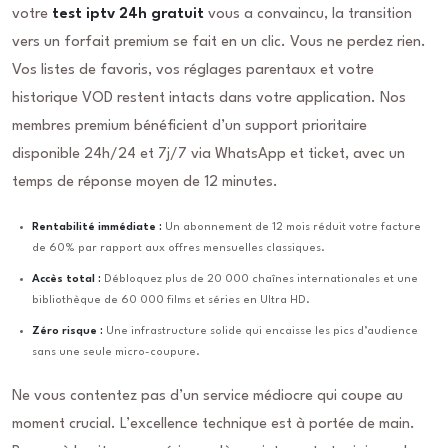
votre
test iptv 24h gratuit
vous a convaincu, la transition
vers un forfait premium se fait en un clic. Vous ne perdez rien.
Vos listes de favoris, vos réglages parentaux et votre
historique VOD restent intacts dans votre application. Nos
membres premium bénéficient d’un support prioritaire
disponible 24h/24 et 7j/7 via WhatsApp et ticket, avec un
temps de réponse moyen de 12 minutes.
Rentabilité immédiate :
Un abonnement de 12 mois réduit votre facture
de 60% par rapport aux offres mensuelles classiques.
Accès total :
Débloquez plus de 20 000 chaînes internationales et une
bibliothèque de 60 000 films et séries en Ultra HD.
Zéro risque :
Une infrastructure solide qui encaisse les pics d’audience
sans une seule micro-coupure.
Ne vous contentez pas d’un service médiocre qui coupe au
moment crucial. L’excellence technique est à portée de main.