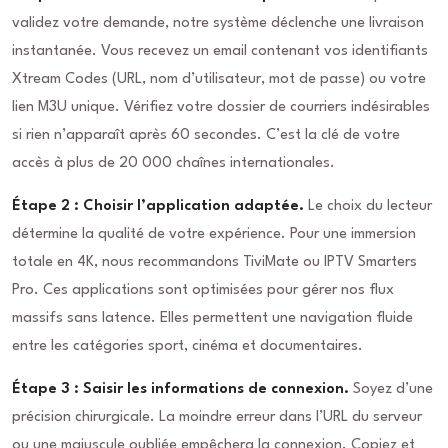
validez votre demande, notre système déclenche une livraison
instantanée. Vous recevez un email contenant vos identifiants
Xtream Codes (URL, nom d’utilisateur, mot de passe) ou votre
lien M3U unique. Vérifiez votre dossier de courriers indésirables
si rien n’apparaît après 60 secondes. C’est la clé de votre
accès à plus de 20 000 chaînes internationales.
Étape 2 : Choisir l’application adaptée.
Le choix du lecteur
détermine la qualité de votre expérience. Pour une immersion
totale en 4K, nous recommandons TiviMate ou IPTV Smarters
Pro. Ces applications sont optimisées pour gérer nos flux
massifs sans latence. Elles permettent une navigation fluide
entre les catégories sport, cinéma et documentaires.
Étape 3 : Saisir les informations de connexion.
Soyez d’une
précision chirurgicale. La moindre erreur dans l’URL du serveur
ou une majuscule oubliée empêchera la connexion. Copiez et