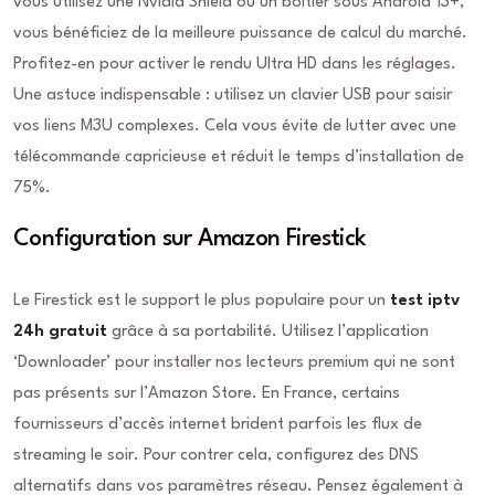
vous utilisez une Nvidia Shield ou un boîtier sous Android 13+,
vous bénéficiez de la meilleure puissance de calcul du marché.
Profitez-en pour activer le rendu Ultra HD dans les réglages.
Une astuce indispensable : utilisez un clavier USB pour saisir
vos liens M3U complexes. Cela vous évite de lutter avec une
télécommande capricieuse et réduit le temps d’installation de
75%.
Configuration sur Amazon Firestick
Le Firestick est le support le plus populaire pour un
test iptv
24h gratuit
grâce à sa portabilité. Utilisez l’application
‘Downloader’ pour installer nos lecteurs premium qui ne sont
pas présents sur l’Amazon Store. En France, certains
fournisseurs d’accès internet brident parfois les flux de
streaming le soir. Pour contrer cela, configurez des DNS
alternatifs dans vos paramètres réseau. Pensez également à