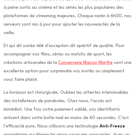
à peine sortis au cinéma et les séries les plus populaires des
plateformes de streaming majeures. Chaque matin à 6h00, nos
serveurs sont mis à jour pour ajouter les nouveautés de la
veille.
Et qui dit soirée télé d’exception dit apéritif de qualité. Pour
accompagner vos films, séries ou matchs de sport, les
créations artisanales de la
Conserverie Maison Marthe
sont une
excellente option pour surprendre vos invités ou simplement
vous faire plaisir.
La livraison est chirurgicale. Oubliez les attentes interminables
des installateurs de paraboles. Chez nous, l’accès est
immédiat. Une fois votre paiement validé, vos identifiants
arrivent dans votre boîte mail en moins de 60 secondes. C’est
l’efficacité pure. Nous utilisons une technologie
Anti-Freeze
propriétaire qui élimine les micro-coupures agaçantes. Avec un