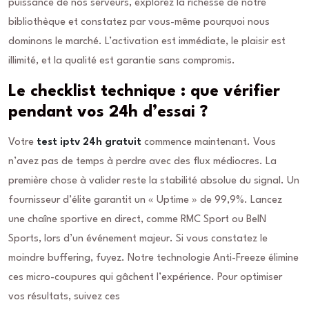
puissance de nos serveurs, explorez la richesse de notre
bibliothèque et constatez par vous-même pourquoi nous
dominons le marché. L’activation est immédiate, le plaisir est
illimité, et la qualité est garantie sans compromis.
Le checklist technique : que vérifier
pendant vos 24h d’essai ?
Votre
test iptv 24h gratuit
commence maintenant. Vous
n’avez pas de temps à perdre avec des flux médiocres. La
première chose à valider reste la stabilité absolue du signal. Un
fournisseur d’élite garantit un « Uptime » de 99,9%. Lancez
une chaîne sportive en direct, comme RMC Sport ou BeIN
Sports, lors d’un événement majeur. Si vous constatez le
moindre buffering, fuyez. Notre technologie Anti-Freeze élimine
ces micro-coupures qui gâchent l’expérience. Pour optimiser
vos résultats, suivez ces