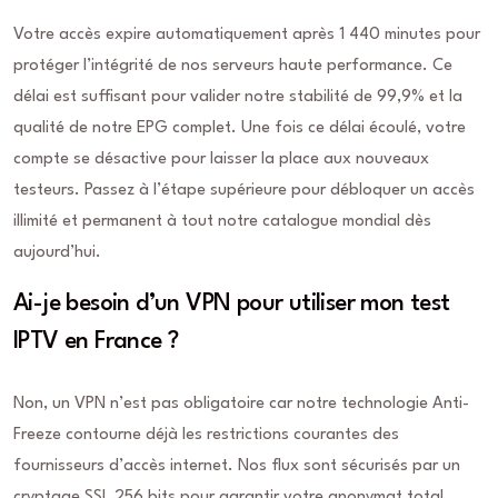
Votre accès expire automatiquement après 1 440 minutes pour
protéger l’intégrité de nos serveurs haute performance. Ce
délai est suffisant pour valider notre stabilité de 99,9% et la
qualité de notre EPG complet. Une fois ce délai écoulé, votre
compte se désactive pour laisser la place aux nouveaux
testeurs. Passez à l’étape supérieure pour débloquer un accès
illimité et permanent à tout notre catalogue mondial dès
aujourd’hui.
Ai-je besoin d’un VPN pour utiliser mon test
IPTV en France ?
Non, un VPN n’est pas obligatoire car notre technologie Anti-
Freeze contourne déjà les restrictions courantes des
fournisseurs d’accès internet. Nos flux sont sécurisés par un
cryptage SSL 256 bits pour garantir votre anonymat total