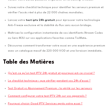
Suivez notre checklist technique pour identifier les serveurs premium et
vérifier l’accès réel à plus de 22 000 chaînes mondiales.
Lancez votre
test iptv 24h gratuit
pour éprouver notre technologie
Anti-Freeze exclusive et la stabilité du flux sans aucun bridage.
Maîtrisez la configuration instantanée de vos identifiants Xtream Codes
ou liens M3U sur vos applications favorites comme TiviMate.
Découvrez comment transformer votre essai en une expérience premium
avec un catalogue massif de 220 000 VOD et une livraison immédiate.
Table des Matières
Qu’est-ce qu’un test IPTV 24h gratuit et pourquoi est-ce crucial ?
Le checklist technique : que vérifier pendant vos 24h d’essai ?
Test Gratuit vs Abonnement Premium : la vérité sur les serveurs
Comment configurer votre test IPTV 24h sur vos appareils ?
Pourquoi choisir Good IPTV Services après votre essai ?