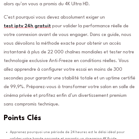
alors qu’on vous a promis du 4K Ultra HD.
C’est pourquoi vous devez absolument exiger un
test iptv 24h gratuit
pour valider la performance réelle de
votre connexion avant de vous engager. Dans ce guide, nous
vous dévoilons la méthode exacte pour obtenir un accès
instantané à plus de 22 000 chaînes mondiales et tester notre
technologie exclusive Anti-Freeze en conditions réelles. Vous
allez apprendre à configurer votre essai en moins de 300
secondes pour garantir une stabilité totale et un uptime certifié
de 99,9%. Préparez-vous à transformer votre salon en salle de
cinéma privée et profitez enfin d’un divertissement premium
sans compromis technique.
Points Clés
Apprenez pourquoi une période de 24 heures est le délai idéal pour
valider votre bande passante et garantir un streaming 4K fluide.