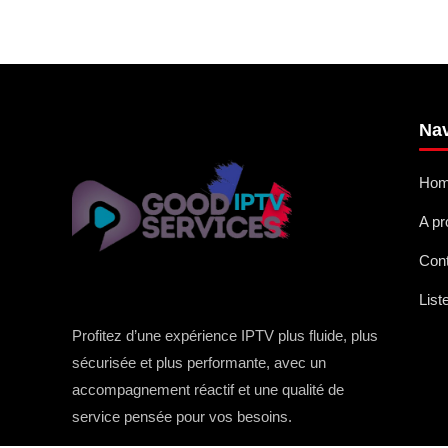
Nav
Ho
A p
Con
List
Profitez d’une expérience IPTV plus fluide, plus
sécurisée et plus performante, avec un
accompagnement réactif et une qualité de
service pensée pour vos besoins.