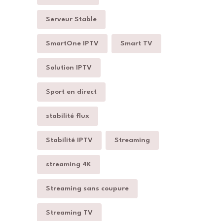
Serveur Stable
SmartOne IPTV
Smart TV
Solution IPTV
Sport en direct
stabilité flux
Stabilité IPTV
Streaming
streaming 4K
Streaming sans coupure
Streaming TV