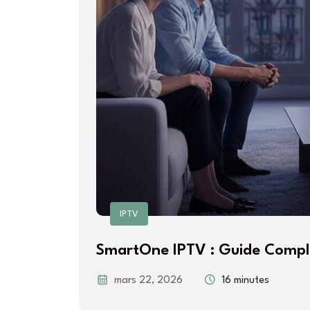
IPTV
SmartOne IPTV : Guide Comple
mars 22, 2026
16 minutes