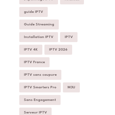
guide IPTV
Guide Streaming
Installation IPTV
IPTV
IPTV 4K
IPTV 2026
IPTV France
IPTV sans coupure
IPTV Smarters Pro
M3U
Sans Engagement
Serveur IPTV