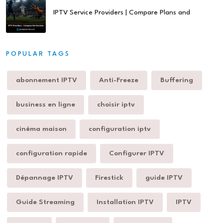
IPTV Service Providers | Compare Plans and
POPULAR TAGS
abonnement IPTV
Anti-Freeze
Buffering
business en ligne
choisir iptv
cinéma maison
configuration iptv
configuration rapide
Configurer IPTV
Dépannage IPTV
Firestick
guide IPTV
Guide Streaming
Installation IPTV
IPTV