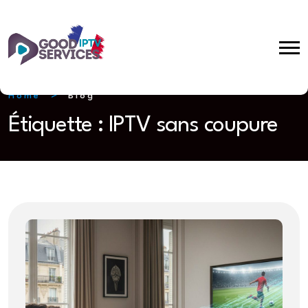
Home
Blog
Étiquette :
IPTV sans coupure