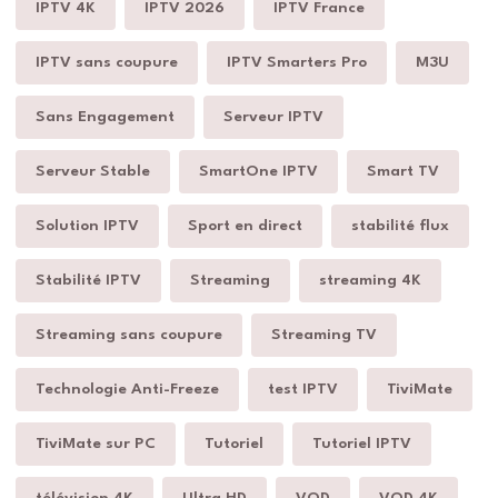
IPTV 4K
IPTV 2026
IPTV France
IPTV sans coupure
IPTV Smarters Pro
M3U
Sans Engagement
Serveur IPTV
Serveur Stable
SmartOne IPTV
Smart TV
Solution IPTV
Sport en direct
stabilité flux
Stabilité IPTV
Streaming
streaming 4K
Streaming sans coupure
Streaming TV
Technologie Anti-Freeze
test IPTV
TiviMate
TiviMate sur PC
Tutoriel
Tutoriel IPTV
télévision 4K
Ultra HD
VOD
VOD 4K