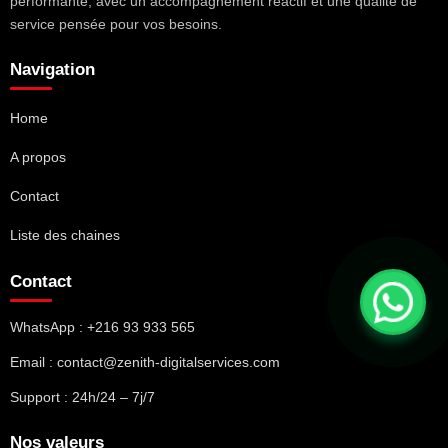
performante, avec un accompagnement réactif et une qualité de
service pensée pour vos besoins.
Navigation
Home
A propos
Contact
Liste des chaines
Contact
WhatsApp : +216 93 933 565
Email : contact@zenith-digitalservices.com
Support : 24h/24 – 7j/7
Nos valeurs