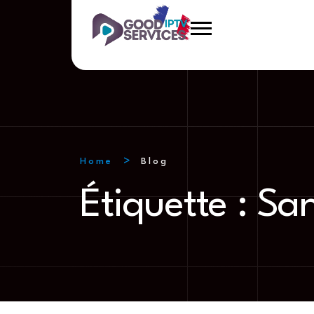
Home
Blog
Étiquette :
Sa