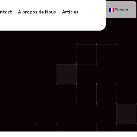
French
ntact
A propos de Nous
Articles