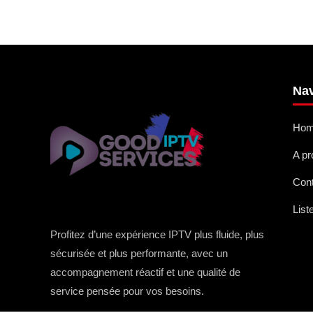
Nav
Ho
A p
Con
List
Profitez d’une expérience IPTV plus fluide, plus
sécurisée et plus performante, avec un
accompagnement réactif et une qualité de
service pensée pour vos besoins.