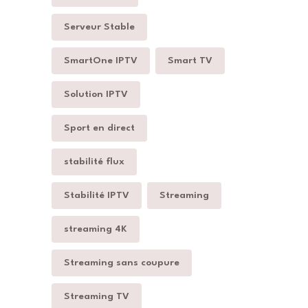
Serveur Stable
SmartOne IPTV
Smart TV
Solution IPTV
Sport en direct
stabilité flux
Stabilité IPTV
Streaming
streaming 4K
Streaming sans coupure
Streaming TV