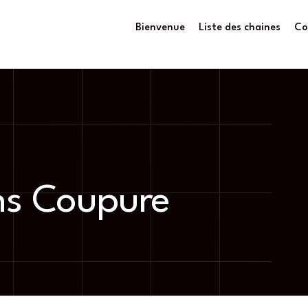
Bienvenue
Liste des chaines
Co
ns Coupure