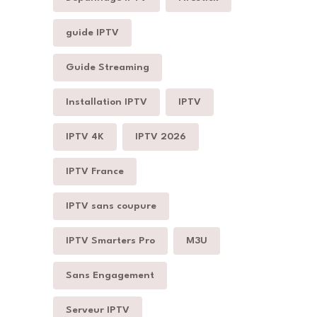
guide IPTV
Guide Streaming
Installation IPTV
IPTV
IPTV 4K
IPTV 2026
IPTV France
IPTV sans coupure
IPTV Smarters Pro
M3U
Sans Engagement
Serveur IPTV