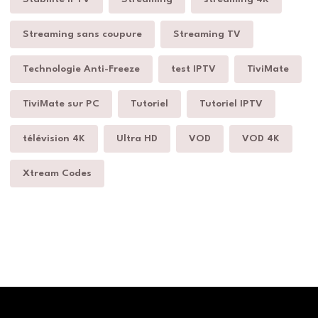
Streaming sans coupure
Streaming TV
Technologie Anti-Freeze
test IPTV
TiviMate
TiviMate sur PC
Tutoriel
Tutoriel IPTV
télévision 4K
Ultra HD
VOD
VOD 4K
Xtream Codes