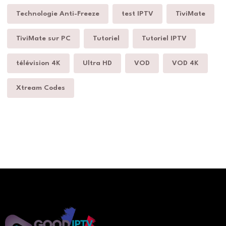
Technologie Anti-Freeze
test IPTV
TiviMate
TiviMate sur PC
Tutoriel
Tutoriel IPTV
télévision 4K
Ultra HD
VOD
VOD 4K
Xtream Codes