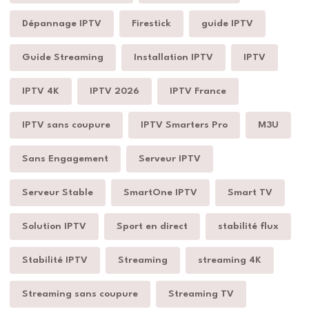
Dépannage IPTV
Firestick
guide IPTV
Guide Streaming
Installation IPTV
IPTV
IPTV 4K
IPTV 2026
IPTV France
IPTV sans coupure
IPTV Smarters Pro
M3U
Sans Engagement
Serveur IPTV
Serveur Stable
SmartOne IPTV
Smart TV
Solution IPTV
Sport en direct
stabilité flux
Stabilité IPTV
Streaming
streaming 4K
Streaming sans coupure
Streaming TV