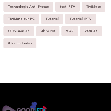
Technologie Anti-Freeze
test IPTV
TiviMate
TiviMate sur PC
Tutoriel
Tutoriel IPTV
télévision 4K
Ultra HD
VOD
VOD 4K
Xtream Codes