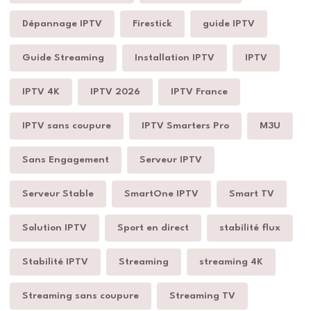
Dépannage IPTV
Firestick
guide IPTV
Guide Streaming
Installation IPTV
IPTV
IPTV 4K
IPTV 2026
IPTV France
IPTV sans coupure
IPTV Smarters Pro
M3U
Sans Engagement
Serveur IPTV
Serveur Stable
SmartOne IPTV
Smart TV
Solution IPTV
Sport en direct
stabilité flux
Stabilité IPTV
Streaming
streaming 4K
Streaming sans coupure
Streaming TV