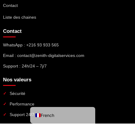
Contact
Liste des chaines
Contact
WhatsApp : +216 93 933 565
Email : contact@zenith-digitalservices.com
Support : 24h/24 – 7j/7
Nos valeurs
Sécurité
Performance
Support 24/7
French
© 2026 Good IPTV Services. Tous droits réservés.