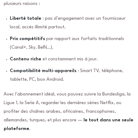
plusieurs raisons :
Liberté totale
: pas d’engagement avec un fournisseur
local, accès illimité partout.
Prix compétitifs
par rapport aux forfaits traditionnels
(Canal+, Sky, BeIN…).
Contenu riche
et constamment mis à jour.
Compatibilité multi-appareils
: Smart TV, téléphone,
tablette, PC, box Android.
Avec l’abonnement idéal, vous pouvez suivre la Bundesliga, la
Ligue 1, la Serie A, regarder les dernières séries Netflix, ou
profiter des chaînes arabes, africaines, francophones,
allemandes, turques, et plus encore —
le tout dans une seule
plateforme
.