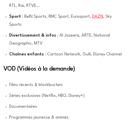
RTL, Rai, RTVE…
Sport
: BeIN Sports, RMC Sport, Eurosport,
DAZN
, Sky
Sports
Divertissement & infos
: Al Jazeera, ARTE, National
Geographic, MTV
Chaînes enfants
: Cartoon Network, Gulli, Disney Channel
VOD (Vidéos à la demande)
Films récents & blockbusters
Séries exclusives (Netflix, HBO, Disney+)
Documentaires
Programmes jeunesse & animés