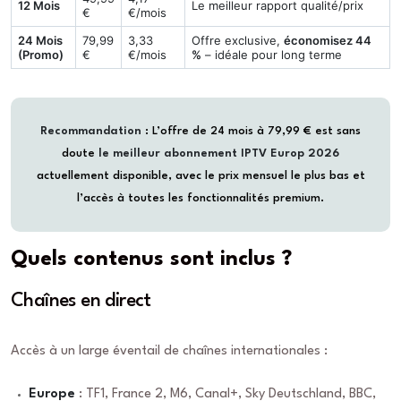
12 Mois
Le meilleur rapport qualité/prix
€
€/mois
24 Mois
79,99
3,33
Offre exclusive,
économisez 44
(Promo)
€
€/mois
%
– idéale pour long terme
Recommandation
: L’offre de 24 mois à 79,99 € est sans
doute
le meilleur abonnement IPTV Europ 2026
actuellement disponible, avec le prix mensuel le plus bas et
l’accès à toutes les fonctionnalités premium.
Quels contenus sont inclus ?
Chaînes en direct
Accès à un large éventail de chaînes internationales :
Europe
: TF1, France 2, M6, Canal+, Sky Deutschland, BBC,