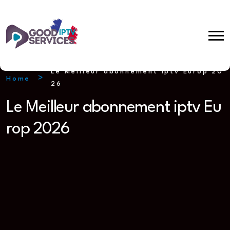
Le Meilleur abonnement iptv Europ 20
Home
26
Le Meilleur abonnement iptv Eu
rop 2026