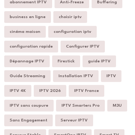
abonnement IPTV
Anti-Freeze
Buffering
business en ligne
choisir iptv
cinéma maison
configuration iptv
configuration rapide
Configurer IPTV
Dépannage IPTV
Firestick
guide IPTV
Guide Streaming
Installation IPTV
IPTV
IPTV 4K
IPTV 2026
IPTV France
IPTV sans coupure
IPTV Smarters Pro
M3U
Sans Engagement
Serveur IPTV