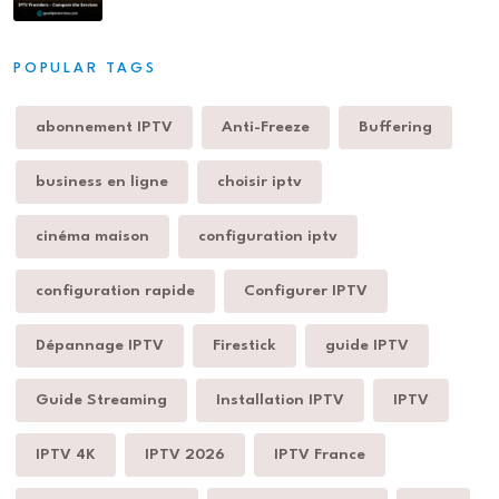
POPULAR TAGS
abonnement IPTV
Anti-Freeze
Buffering
business en ligne
choisir iptv
cinéma maison
configuration iptv
configuration rapide
Configurer IPTV
Dépannage IPTV
Firestick
guide IPTV
Guide Streaming
Installation IPTV
IPTV
IPTV 4K
IPTV 2026
IPTV France