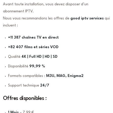
Avant toute installation, vous devez disposer d’un
abonnement IPTV.
Nous vous recommandons les offres de
good iptv services
qui
incluent :
+11 387 chaînes TV en direct
+82 407 films et séries VOD
Qualité
4K | Full HD | HD | SD
Disponibilité
99,99 %
Formats compatibles :
M3U, MAG, Enigma2
Support technique
24/7
Offres disponibles :
1 Mois
– 7,99 €