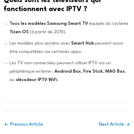
Quels sont les téléviseurs qui
fonctionnent avec IPTV ?
Tous les modèles Samsung Smart TV
équipés du système
Tizen OS
(à partir de 2015).
Les modèles plus anciens avec
Smart Hub
peuvent aussi
être compatibles via certaines apps.
Les TV non connectées peuvent utiliser IPTV via un
périphérique externe :
Android Box
,
Fire Stick
,
MAG Box
,
ou
décodeur IPTV WiFi
.
Previous Article
Next Article