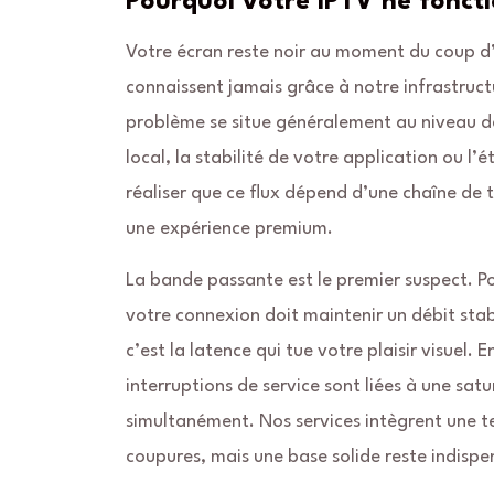
Pourquoi votre IPTV ne foncti
Votre écran reste noir au moment du coup d’e
connaissent jamais grâce à notre infrastruct
problème se situe généralement au niveau de
local, la stabilité de votre application ou l’
réaliser que ce flux dépend d’une chaîne de
une expérience premium.
La bande passante est le premier suspect. Po
votre connexion doit maintenir un débit stab
c’est la latence qui tue votre plaisir visuel.
interruptions de service sont liées à une sa
simultanément. Nos services intègrent une t
coupures, mais une base solide reste indispe