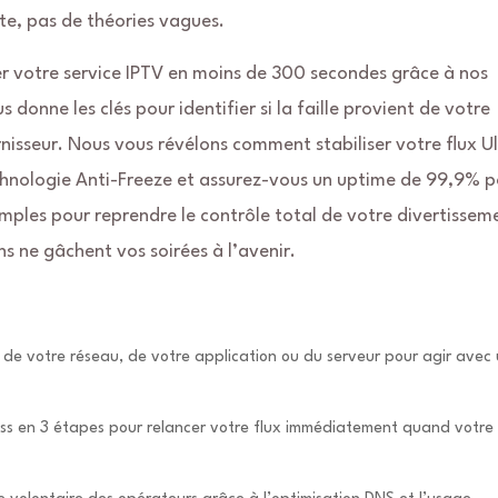
te, pas de théories vagues.
 votre service IPTV en moins de 300 secondes grâce à nos
donne les clés pour identifier si la faille provient de votre
rnisseur. Nous vous révélons comment stabiliser votre flux U
chnologie Anti-Freeze et assurez-vous un uptime de 99,9% p
imples pour reprendre le contrôle total de votre divertissem
s ne gâchent vos soirées à l’avenir.
t de votre réseau, de votre application ou du serveur pour agir avec
ss en 3 étapes pour relancer votre flux immédiatement quand votre