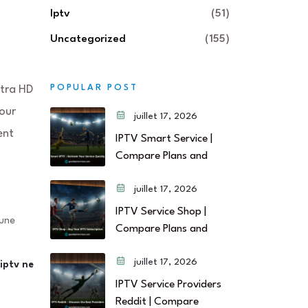
Iptv
(51)
Uncategorized
(155)
POPULAR POST
ltra HD
our
juillet 17, 2026
ent
IPTV Smart Service |
Compare Plans and
juillet 17, 2026
IPTV Service Shop |
 une
Compare Plans and
juillet 17, 2026
iptv ne
IPTV Service Providers
Reddit | Compare