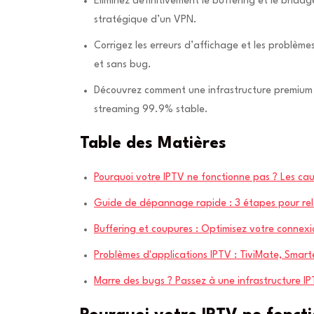
Éliminez définitivement le buffering et le brida
stratégique d’un VPN.
Corrigez les erreurs d’affichage et les problèm
et sans bug.
Découvrez comment une infrastructure premium d
streaming 99.9% stable.
Table des Matières
Pourquoi votre IPTV ne fonctionne pas ? Les cau
Guide de dépannage rapide : 3 étapes pour rel
Buffering et coupures : Optimisez votre connexi
Problèmes d'applications IPTV : TiviMate, Smart
Marre des bugs ? Passez à une infrastructure I