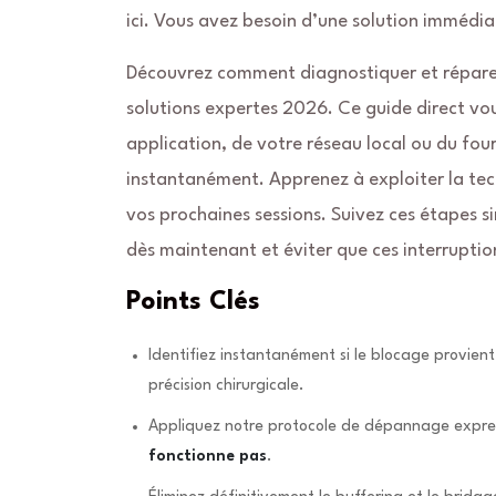
ici. Vous avez besoin d’une solution immédia
Découvrez comment diagnostiquer et réparer
solutions expertes 2026. Ce guide direct vous 
application, de votre réseau local ou du fou
instantanément. Apprenez à exploiter la te
vos prochaines sessions. Suivez ces étapes s
dès maintenant et éviter que ces interruption
Points Clés
Identifiez instantanément si le blocage provien
précision chirurgicale.
Appliquez notre protocole de dépannage expre
fonctionne pas
.