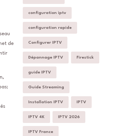
configuration iptv
configuration rapide
éseau
Configurer IPTV
et de
ntir
Dépannage IPTV
Firestick
guide IPTV
n,
pas;
Guide Streaming
Installation IPTV
IPTV
tés
IPTV 4K
IPTV 2026
IPTV France