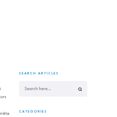
SEARCH ARTICLES
s
ors
CATEGORIES
rrête