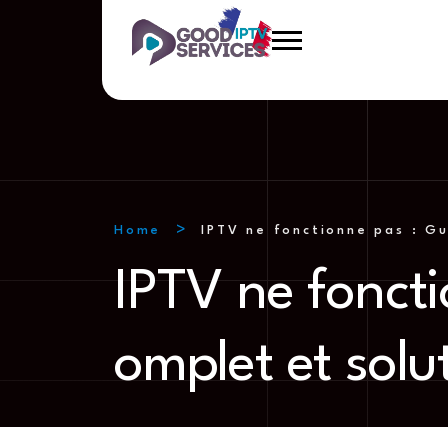
Home
IPTV ne fonctionne pas : G
IPTV ne fonct
omplet et sol