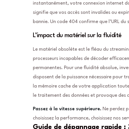
instantanément, votre connexion internet do
signifie que vos accès sont invalides ou exp
bannie. Un code 404 confirme que l’URL du se
L’impact du matériel sur la fluidité
Le matériel obsolète est le fléau du strea
processeurs incapables de décoder efficace
permanentes. Pour une fluidité absolue, inve
disposent de la puissance nécessaire pour tr
la mémoire cache de votre application toute
le traitement des données et provoque des c
Passez à la vitesse supérieure.
Ne perdez plu
choisissez la performance, choisissez nos ser
Guide de dépannage rapide : 3