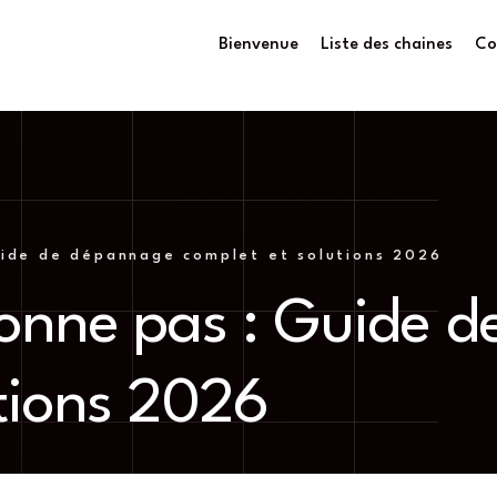
Bienvenue
Liste des chaines
Co
uide de dépannage complet et solutions 2026
ionne pas : Guide 
utions 2026