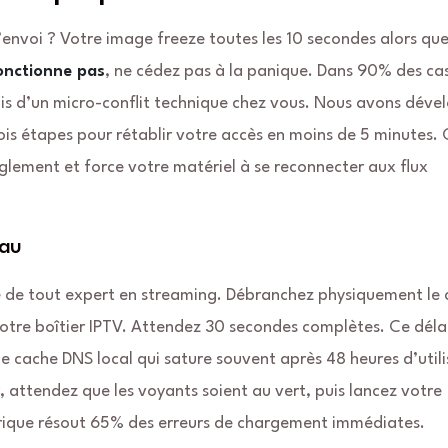
envoi ? Votre image freeze toutes les 10 secondes alors qu
onctionne pas
, ne cédez pas à la panique. Dans 90% des cas
is d’un micro-conflit technique chez vous. Nous avons déve
s étapes pour rétablir votre accès en moins de 5 minutes. 
glement et force votre matériel à se reconnecter aux flux
eau
e de tout expert en streaming. Débranchez physiquement le 
otre boîtier IPTV. Attendez 30 secondes complètes. Ce délai
le cache DNS local qui sature souvent après 48 heures d’util
 attendez que les voyants soient au vert, puis lancez votre
trique résout 65% des erreurs de chargement immédiates.