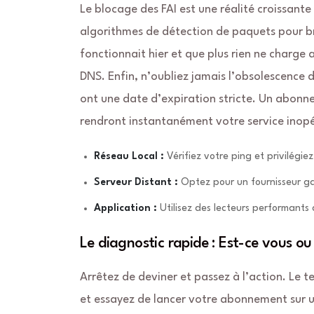
Le blocage des FAI est une réalité croissante
algorithmes de détection de paquets pour bri
fonctionnait hier et que plus rien ne charge
DNS. Enfin, n’oubliez jamais l’obsolescence 
ont une date d’expiration stricte. Un abonn
rendront instantanément votre service inop
Réseau Local :
Vérifiez votre ping et privilégie
Serveur Distant :
Optez pour un fournisseur g
Application :
Utilisez des lecteurs performants
Le diagnostic rapide : Est-ce vous ou 
Arrêtez de deviner et passez à l’action. Le te
et essayez de lancer votre abonnement sur u