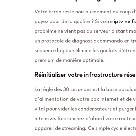
Votre écran reste noir au moment du coup d’
payez pour de la qualité ? Si votre
iptv ne f
problème ne vient pas du serveur distant ma
un protocole de diagnostic commando en troi
séquence logique élimine les goulots d’étran
premium de manière optimale.
Réinitialiser votre infrastructure rés
La règle des 30 secondes est la base absolu
d’alimentation de votre box internet et de v
vital pour vider les condensateurs et purger 
intensive. Rebranchez d’abord votre routeur,
appareil de streaming. Ce simple cycle élec