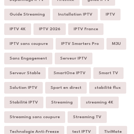
Guide Streaming
Installation IPTV
IPTV
IPTV 4K
IPTV 2026
IPTV France
IPTV sans coupure
IPTV Smarters Pro
M3U
Sans Engagement
Serveur IPTV
Serveur Stable
SmartOne IPTV
Smart TV
Solution IPTV
Sport en direct
stabilité flux
Stabilité IPTV
Streaming
streaming 4K
Streaming sans coupure
Streaming TV
Technologie Anti-Freeze
test IPTV
TiviMate