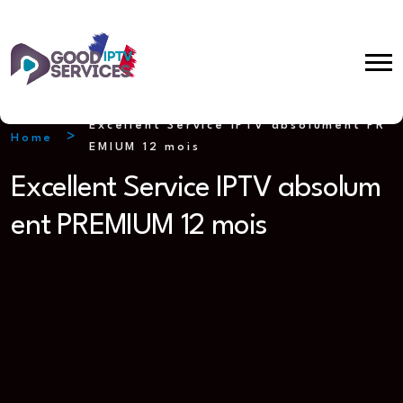
Excellent Service IPTV absolument PR
Home
EMIUM 12 mois
Excellent Service IPTV absolum
ent PREMIUM 12 mois