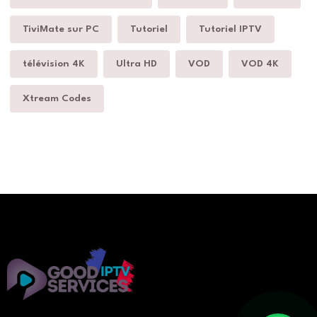
TiviMate sur PC
Tutoriel
Tutoriel IPTV
télévision 4K
Ultra HD
VOD
VOD 4K
Xtream Codes