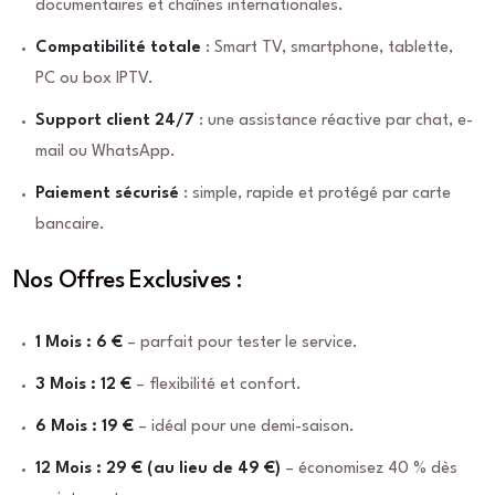
documentaires et chaînes internationales.
Compatibilité totale
: Smart TV, smartphone, tablette,
PC ou box IPTV.
Support client 24/7
: une assistance réactive par chat, e-
mail ou WhatsApp.
Paiement sécurisé
: simple, rapide et protégé par carte
bancaire.
Nos Offres Exclusives :
1 Mois : 6 €
– parfait pour tester le service.
3 Mois : 12 €
– flexibilité et confort.
6 Mois : 19 €
– idéal pour une demi-saison.
12 Mois : 29 € (au lieu de 49 €)
– économisez 40 % dès