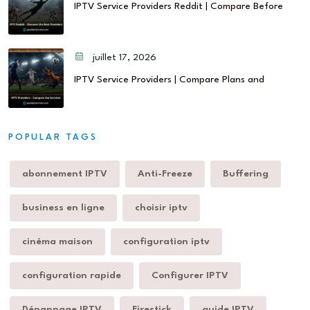
IPTV Service Providers Reddit | Compare Before
juillet 17, 2026
IPTV Service Providers | Compare Plans and
POPULAR TAGS
abonnement IPTV
Anti-Freeze
Buffering
business en ligne
choisir iptv
cinéma maison
configuration iptv
configuration rapide
Configurer IPTV
Dépannage IPTV
Firestick
guide IPTV