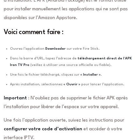
d’installation. L’APK (Android Package) est le format utilisé
pour installer manuellement les applications qui ne sont pas
disponibles sur l’Amazon Appstore.
Voici comment faire :
Ouvrez l’application
Downloader
sur votre Fire Stick.
Dans la barre d’URL, tapez l’adresse de
téléchargement direct de l’APK
Iron TV Pro
(veillez à utiliser une source officielle ou fiable).
Une fois le fichier téléchargé, cliquez sur
« Installer »
.
Après installation, sélectionnez
« Ouvrir »
pour lancer l’application.
Important
: N’oubliez pas de supprimer le fichier APK après
l’installation pour libérer de l’espace sur votre appareil.
Une fois l’application ouverte, suivez les instructions pour
configurer votre code d’activation
et accéder à votre
interface IPTV.