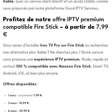
fiable
, avec un service client réactif et un accès stable, comme
ceux proposés par notre plateforme Good IPTV Services.
Profitez de notre
offre IPTV premium
compatible Fire Stick
– à partir de
7,99
€
Vous venez d’installer
Iron TV Pro sur Fire Stick
ou recherchez
une alternative plus fiable ? Ne cherchez plus ! Notre service
vous propose une
expérience IPTV premium
, fluide, rapide et
surtout
100 % compatible avec Amazon Fire Stick
, Smart TV,
Android, iOS, et bien plus encore.
Offres disponibles
:
1 mois
: seulement
7,99 €
3 mois
:
19,99 €
6 mois
:
29,99 €