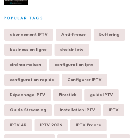
POPULAR TAGS
abonnement IPTV
Anti-Freeze
Buffering
business en ligne
choisir iptv
cinéma maison
configuration iptv
configuration rapide
Configurer IPTV
Dépannage IPTV
Firestick
guide IPTV
Guide Streaming
Installation IPTV
IPTV
IPTV 4K
IPTV 2026
IPTV France