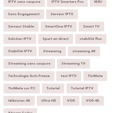
IPTV sans coupure
IPTV Smarters Pro
M3U
Sans Engagement
Serveur IPTV
Serveur Stable
SmartOne IPTV
Smart TV
Solution IPTV
Sport en direct
stabilité flux
Stabilité IPTV
Streaming
streaming 4K
Streaming sans coupure
Streaming TV
Technologie Anti-Freeze
test IPTV
TiviMate
TiviMate sur PC
Tutoriel
Tutoriel IPTV
télévision 4K
Ultra HD
VOD
VOD 4K