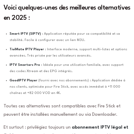
Voici quelques-unes des meilleures alternatives
en 2025 :
Smart IPTV (SIPTV)
: Application réputée pour sa compatibilité et sa
stabilité. Facile à configurer avec un lien M3U.
TiviMate IPTV Player
: Interface moderne, support multi-listes et options
avancées. Très prisée par les utilisateurs avancés.
IPTV Smarters Pro
: Idéale pour une utilisation familiale, avec support
des codes Xtream et des EPG intégrés.
GoodIPTV Player
(fourni avec nos abonnements) : Application dédiée à
nos clients, optimisée pour Fire Stick, avec accès immédiat à +11 000
chaînes et +82 000 VOD en 4K.
Toutes ces alternatives sont compatibles avec Fire Stick et
peuvent être installées manuellement ou via Downloader.
Et surtout : privilégiez toujours un
abonnement IPTV légal et