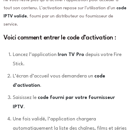
ne vous reste plus qu’à activer l’application pour accéder à
tout son contenu. L’activation repose sur l’utilisation d’un
code
IPTV valide
, fourni par un distributeur ou fournisseur de
service.
Voici comment entrer le code d’activation :
Lancez l’application
Iron TV Pro
depuis votre Fire
Stick.
L’écran d’accueil vous demandera un
code
d’activation
.
Saisissez le
code fourni par votre fournisseur
IPTV
.
Une fois validé, l’application chargera
automatiquement la liste des chaînes, films et séries