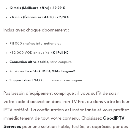
12 mois (Meilleure offre)
:
49,99 €
24 mois (Économisez 44 %)
:
79,90 €
Inclus avec chaque abonnement :
+11 000 chaînes internationales
+82 000 VOD en qualité
4K | Full HD
Connexion ultra-stable
, sans coupure
Accès sur
Fire Stick, M3U, MAG, Enigma2
Support client 24/7
pour vous accompagner
Pas besoin d’équipement compliqué : il vous suffit de saisir
votre code d’activation dans Iron TV Pro, ou dans votre lecteur
IPTV préféré. La configuration est instantanée et vous profitez
immédiatement de tout votre contenu. Choisissez
GoodIPTV
Services
pour une solution fiable, testée, et appréciée par des