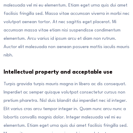
malesuada vel mi eu elementum. Etiam eget urna quis dui amet
facilisis fringilla sed. Massa vitae accumsan viverra in morbi nec
volutpat aenean tortor. At nec sagittis eget placerat. Mi
accumsan massa vitae etiam nisi suspendisse condimentum
elementum. Arcu varius id ipsum arcu et diam non rutrum.
Auctor elit malesuada non aenean posuere mattis iaculis mauris
nibh.
Intellectual property and acceptable use
Turpis gravida turpis mauris magna in libero ac dis consequat.
Imperdiet ac semper quisque volutpat consectetur cursus non
pretium pharetra. Nisl duis blandit dui imperdiet nec id integer.
Elit varius cras arcu tempor integer in. Quam nunc arcu nunc a
lobortis convallis magnis dolor. Integer malesuada vel mi eu
elementum. Etiam eget urna quis dui amet facilisis fringilla sed.