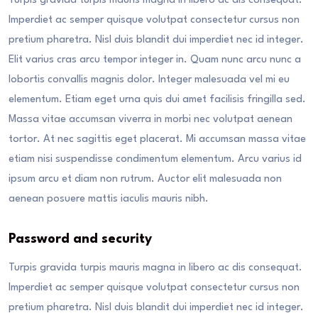
Turpis gravida turpis mauris magna in libero ac dis consequat.
Imperdiet ac semper quisque volutpat consectetur cursus non
pretium pharetra. Nisl duis blandit dui imperdiet nec id integer.
Elit varius cras arcu tempor integer in. Quam nunc arcu nunc a
lobortis convallis magnis dolor. Integer malesuada vel mi eu
elementum. Etiam eget urna quis dui amet facilisis fringilla sed.
Massa vitae accumsan viverra in morbi nec volutpat aenean
tortor. At nec sagittis eget placerat. Mi accumsan massa vitae
etiam nisi suspendisse condimentum elementum. Arcu varius id
ipsum arcu et diam non rutrum. Auctor elit malesuada non
aenean posuere mattis iaculis mauris nibh.
Password and security
Turpis gravida turpis mauris magna in libero ac dis consequat.
Imperdiet ac semper quisque volutpat consectetur cursus non
pretium pharetra. Nisl duis blandit dui imperdiet nec id integer.