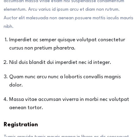
accumsan massa vitae etiam nisi suspendisse condimentum
elementum. Arcu varius id ipsum arcu et diam non rutrum.
Auctor elit malesuada non aenean posuere mattis iaculis mauris
nibh.
Imperdiet ac semper quisque volutpat consectetur
cursus non pretium pharetra.
Nisl duis blandit dui imperdiet nec id integer.
Quam nunc arcu nunc a lobortis convallis magnis
dolor.
Massa vitae accumsan viverra in morbi nec volutpat
aenean tortor.
Registration