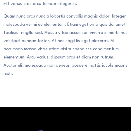
Elit varius cras arcu tempor integer in.
Quam nunc arcu nunc a lobortis convallis magnis dolor. Integer
malesuada vel mi eu elementum. Etiam eget urna quis dui amet
facilisis fringilla sed. Massa vitae accumsan viverra in morbi nec
volutpat aenean tortor. At nec sagittis eget placerat. Mi
accumsan massa vitae etiam nisi suspendisse condimentum
elementum. Arcu varius id ipsum arcu et diam non rutrum.
Auctor elit malesuada non aenean posuere mattis iaculis mauris
nibh.