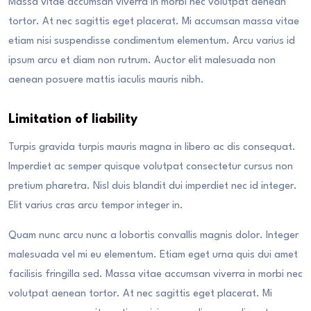
Massa vitae accumsan viverra in morbi nec volutpat aenean
tortor. At nec sagittis eget placerat. Mi accumsan massa vitae
etiam nisi suspendisse condimentum elementum. Arcu varius id
ipsum arcu et diam non rutrum. Auctor elit malesuada non
aenean posuere mattis iaculis mauris nibh.
Limitation of liability
Turpis gravida turpis mauris magna in libero ac dis consequat.
Imperdiet ac semper quisque volutpat consectetur cursus non
pretium pharetra. Nisl duis blandit dui imperdiet nec id integer.
Elit varius cras arcu tempor integer in.
Quam nunc arcu nunc a lobortis convallis magnis dolor. Integer
malesuada vel mi eu elementum. Etiam eget urna quis dui amet
facilisis fringilla sed. Massa vitae accumsan viverra in morbi nec
volutpat aenean tortor. At nec sagittis eget placerat. Mi