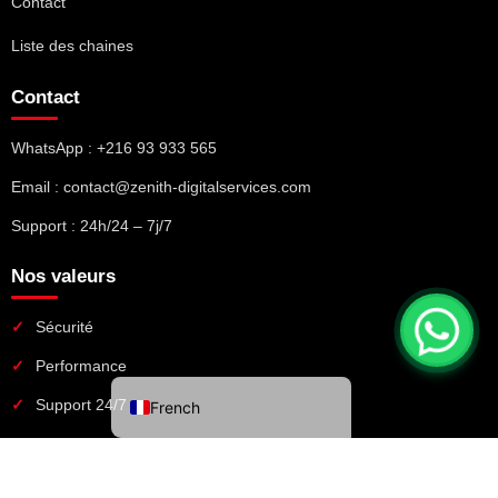
Contact
Liste des chaines
Contact
WhatsApp : +216 93 933 565
Email : contact@zenith-digitalservices.com
Support : 24h/24 – 7j/7
Nos valeurs
Sécurité
Performance
Support 24/7
French
© 2026 Good IPTV Services. Tous droits réservés.