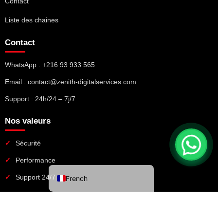
Contact
Liste des chaines
Contact
WhatsApp : +216 93 933 565
Email : contact@zenith-digitalservices.com
Support : 24h/24 – 7j/7
Nos valeurs
Sécurité
Performance
Support 24/7
French
© 2026 Good IPTV Services. Tous droits réservés.