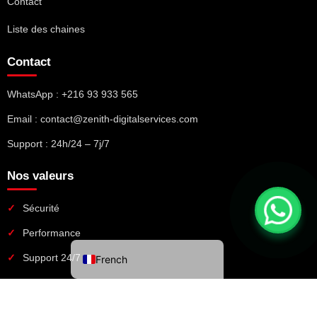
Contact
Liste des chaines
Contact
WhatsApp : +216 93 933 565
Email : contact@zenith-digitalservices.com
Support : 24h/24 – 7j/7
Nos valeurs
Sécurité
Performance
Support 24/7
French
© 2026 Good IPTV Services. Tous droits réservés.