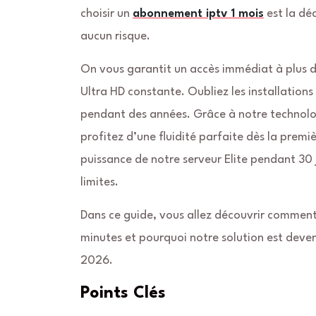
choisir un
abonnement iptv 1 mois
est la dé
aucun risque.
On vous garantit un accès immédiat à plus
Ultra HD constante. Oubliez les installatio
pendant des années. Grâce à notre technolog
profitez d’une fluidité parfaite dès la premi
puissance de notre serveur Elite pendant 30 j
limites.
Dans ce guide, vous allez découvrir comment 
minutes et pourquoi notre solution est deve
2026.
Points Clés