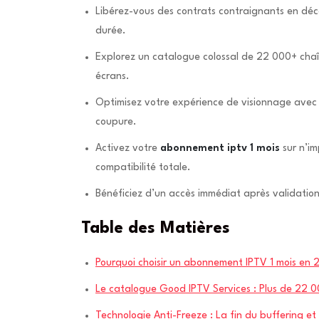
Libérez-vous des contrats contraignants en dé
durée.
Explorez un catalogue colossal de 22 000+ chaî
écrans.
Optimisez votre expérience de visionnage avec 
coupure.
Activez votre
abonnement iptv 1 mois
sur n’im
compatibilité totale.
Bénéficiez d’un accès immédiat après validatio
Table des Matières
Pourquoi choisir un abonnement IPTV 1 mois en 
Le catalogue Good IPTV Services : Plus de 22 0
Technologie Anti-Freeze : La fin du buffering e