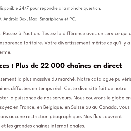
isponible 24/7 pour répondre à la moindre question.
V, Android Box, Mag, Smartphone et PC.
Passez à l’action. Testez la différence avec un service qui
ansparence tarifaire. Votre divertissement mérite ce qu’il y a
terme.
es : Plus de 22 000 chaînes en direct
ssement la plus massive du marché. Notre catalogue pulvéris
nes diffusées en temps réel. Cette diversité fait de notre
ester la puissance de nos serveurs. Nous couvrons le globe en
 soyez en France, en Belgique, en Suisse ou au Canada, vous
ans aucune restriction géographique. Nos flux couvrent
 et les grandes chaînes internationales.