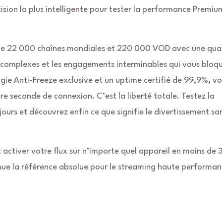
cision la plus intelligente pour tester la performance Premiu
 de 22 000 chaînes mondiales et 220 000 VOD avec une qual
ns complexes et les engagements interminables qui vous bloq
ie Anti-Freeze exclusive et un uptime certifié de 99,9%, v
ère seconde de connexion. C’est la liberté totale. Testez la
ours et découvrez enfin ce que signifie le divertissement sa
activer votre flux sur n’importe quel appareil en moins de 
nue la référence absolue pour le streaming haute performan