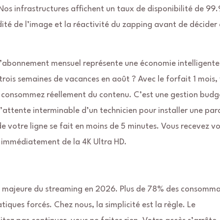
os infrastructures affichent un taux de disponibilité de 99
dité de l’image et la réactivité du zapping avant de décider
. L’abonnement mensuel représente une économie intelligente
rois semaines de vacances en août ? Avec le forfait 1 mois,
 consommez réellement du contenu. C’est une gestion budg
l’attente interminable d’un technicien pour installer une par
de votre ligne se fait en moins de 5 minutes. Vous recevez v
z immédiatement de la 4K Ultra HD.
 majeure du streaming en 2026. Plus de 78% des consomma
ques forcés. Chez nous, la simplicité est la règle. Le