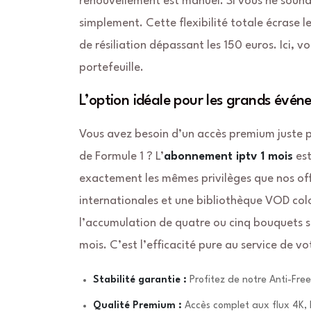
renouvellement est manuel. Si vous ne souhai
simplement. Cette flexibilité totale écrase le
de résiliation dépassant les 150 euros. Ici,
portefeuille.
L’option idéale pour les grands évén
Vous avez besoin d’un accès premium juste po
de Formule 1 ? L’
abonnement iptv 1 mois
est
exactement les mêmes privilèges que nos of
internationales et une bibliothèque VOD co
l’accumulation de quatre ou cinq bouquets s
mois. C’est l’efficacité pure au service de vo
Stabilité garantie :
Profitez de notre Anti-Fre
Qualité Premium :
Accès complet aux flux 4K, 