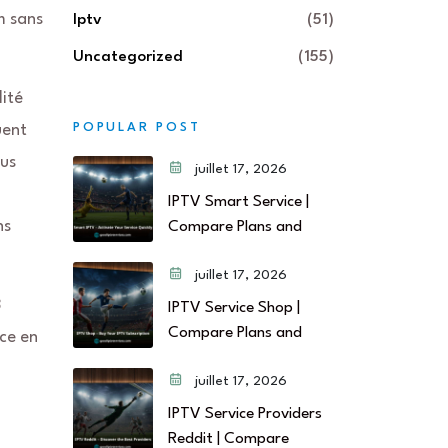
m sans
Iptv
(51)
Uncategorized
(155)
ité
POPULAR POST
uent
ous
juillet 17, 2026
IPTV Smart Service |
ns
Compare Plans and
juillet 17, 2026
3
IPTV Service Shop |
Compare Plans and
ce en
juillet 17, 2026
IPTV Service Providers
Reddit | Compare