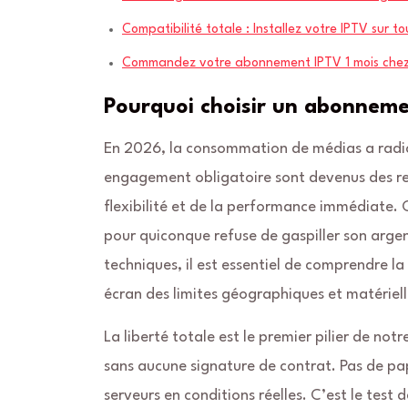
Compatibilité totale : Installez votre IPTV sur t
Commandez votre abonnement IPTV 1 mois chez
Pourquoi choisir un abonneme
En 2026, la consommation de médias a radic
engagement obligatoire sont devenus des reliq
flexibilité et de la performance immédiate. 
pour quiconque refuse de gaspiller son argen
techniques, il est essentiel de comprendre la
écran des limites géographiques et matérielle
La liberté totale est le premier pilier de no
sans aucune signature de contrat. Pas de pa
serveurs en conditions réelles. C’est le test 