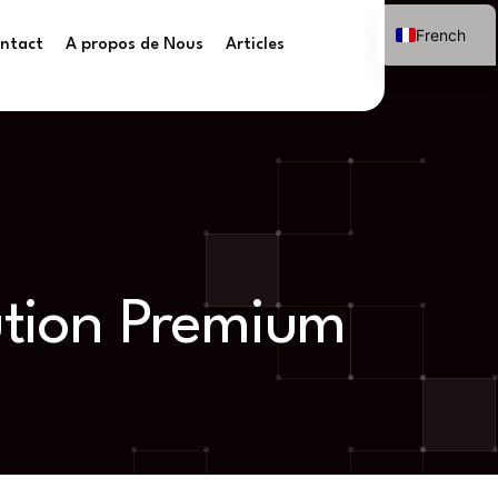
French
ntact
A propos de Nous
Articles
ution Premium