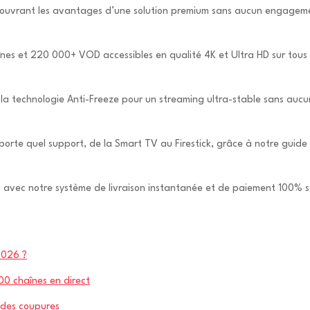
couvrant les avantages d’une solution premium sans aucun engagem
nes et 220 000+ VOD accessibles en qualité 4K et Ultra HD sur tous
la technologie Anti-Freeze pour un streaming ultra-stable sans auc
porte quel support, de la Smart TV au Firestick, grâce à notre guide
n avec notre système de livraison instantanée et de paiement 100% s
2026 ?
00 chaînes en direct
t des coupures