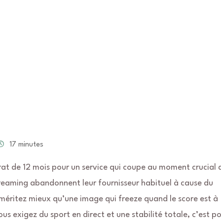
17 minutes
at de 12 mois pour un service qui coupe au moment crucial 
reaming abandonnent leur fournisseur habituel à cause du
 méritez mieux qu’une image qui freeze quand le score est à
ous exigez du sport en direct et une stabilité totale, c’est p