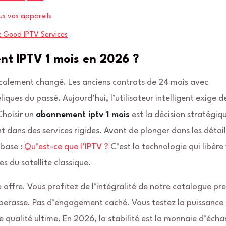
ous vos appareils
 Good IPTV Services
nt IPTV 1 mois en 2026 ?
alement changé. Les anciens contrats de 24 mois avec
ues du passé. Aujourd’hui, l’utilisateur intelligent exige de
Choisir un
abonnement iptv 1 mois
est la décision stratégiq
t dans des services rigides. Avant de plonger dans les détail
 base :
Qu’est-ce que l’IPTV ?
C’est la technologie qui libère
s du satellite classique.
tre offre. Vous profitez de l’intégralité de notre catalogue p
perasse. Pas d’engagement caché. Vous testez la puissance
de qualité ultime. En 2026, la stabilité est la monnaie d’écha